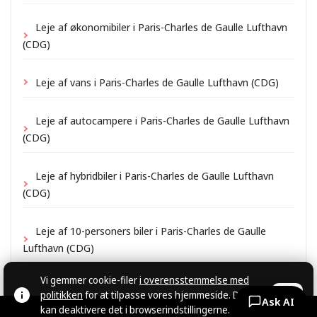
Leje af økonomibiler i Paris-Charles de Gaulle Lufthavn
(CDG)
Leje af vans i Paris-Charles de Gaulle Lufthavn (CDG)
Leje af autocampere i Paris-Charles de Gaulle Lufthavn
(CDG)
Leje af hybridbiler i Paris-Charles de Gaulle Lufthavn
(CDG)
Leje af 10-personers biler i Paris-Charles de Gaulle
Lufthavn (CDG)
Vi gemmer cookie-filer
i overensstemmelse med
politikken
for at tilpasse vores hjemmeside. Du
OK
Ask AI
kan deaktivere det i browserindstillingerne.
© CARZRENT, 2026.