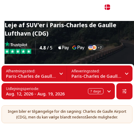
Dansk
Leje af SUV'er i Paris-Charles de Gaulle
Lufthavn (CDG)
Afhentningssted:
Afleveringssted:
Paris-Charles de Gaulle Lufthavn (CDG)
Paris-Charles de Gaulle Lufthavn (CDG)
Udlejningsperiode:
7
dage
Aug. 12, 2026 - Aug. 19, 2026
Ingen biler er tilgængelige for din søgning: Charles de Gaulle Airport
(CDG), men du kan vælge blandt nedenstående muligheder.