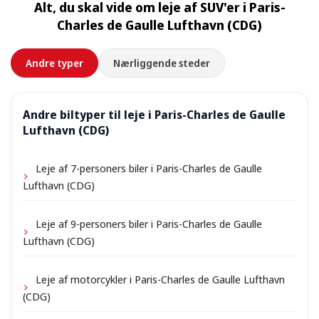
Alt, du skal vide om leje af SUV'er i Paris-
tilkomme et lille leveringsgebyr, som altid vises på
Charles de Gaulle Lufthavn (CDG)
forhånd.
Andre typer
Nærliggende steder
Andre biltyper til leje i Paris-Charles de Gaulle
Lufthavn (CDG)
Leje af 7-personers biler i Paris-Charles de Gaulle
Lufthavn (CDG)
Leje af 9-personers biler i Paris-Charles de Gaulle
Lufthavn (CDG)
Leje af motorcykler i Paris-Charles de Gaulle Lufthavn
(CDG)