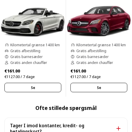
Kilometertal grænse 1400 km
Kilometertal grænse 1400 km
Gratis afbestilling
Gratis afbestilling
Gratis barnesæder
Gratis barnesæder
Gratis anden chauffør
Gratis anden chauffør
€161.00
€161.00
€1127.00 / 7 dage
€1127.00 / 7 dage
Se
Se
Ofte stillede spørgsmål
Tager I imod kontanter, kredit- og
betalingskort?