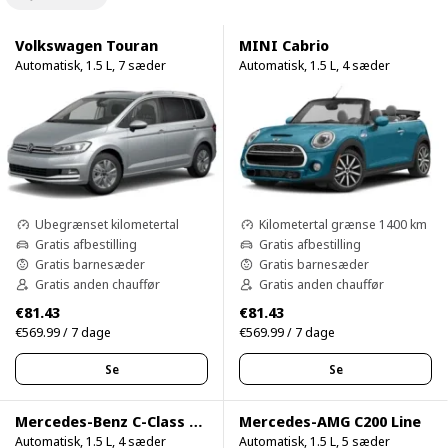
Volkswagen Touran
MINI Cabrio
Automatisk, 1.5 L, 7 sæder
Automatisk, 1.5 L, 4 sæder
Ubegrænset kilometertal
Kilometertal grænse 1400 km
Gratis afbestilling
Gratis afbestilling
Gratis barnesæder
Gratis barnesæder
Gratis anden chauffør
Gratis anden chauffør
€81.43
€81.43
€569.99 / 7 dage
€569.99 / 7 dage
Se
Se
Mercedes-Benz C-Class C200 Cabrio
Mercedes-AMG C200 Line
Automatisk, 1.5 L, 4 sæder
Automatisk, 1.5 L, 5 sæder