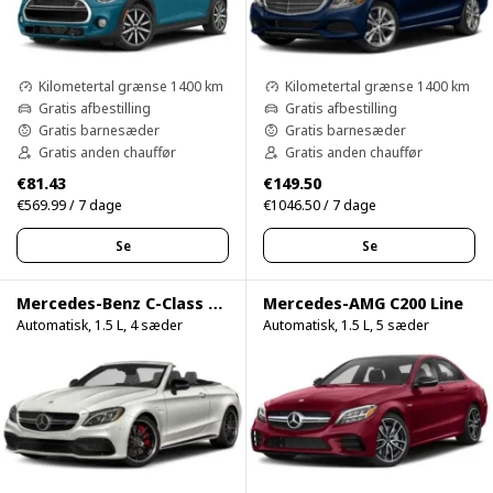
Kilometertal grænse 1400 km
Kilometertal grænse 1400 km
Gratis afbestilling
Gratis afbestilling
Gratis barnesæder
Gratis barnesæder
Gratis anden chauffør
Gratis anden chauffør
€81.43
€149.50
€569.99 / 7 dage
€1046.50 / 7 dage
Se
Se
Mercedes-Benz C-Class C200 Cabrio
Mercedes-AMG C200 Line
Automatisk, 1.5 L, 4 sæder
Automatisk, 1.5 L, 5 sæder