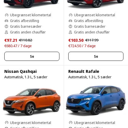
Ubegrænset kilometertal
Ubegrænset kilometertal
Gratis afbestilling
Gratis afbestilling
Gratis barnesæder
Gratis barnesæder
Gratis anden chauffør
Gratis anden chauffør
€97.21
€103.50
€110.82
€117.99
€680.47 / 7 dage
€724.50 / 7 dage
Se
Se
Nissan Qashqai
Renault Rafale
Automatisk, 1.3 L, 5 sæder
Automatisk, 1.3 L, 5 sæder
Ubegrænset kilometertal
Ubegrænset kilometertal