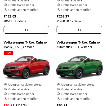
Gratis afbestilling
Gratis afbestilling
Gratis barnesæder
Gratis barnesæder
Gratis anden chauffør
Gratis anden chauffør
€123.03
€208.37
€861.20 / 7 dage
€1458.58 / 7 dage
Se
Se
Volkswagen T-Roc Cabrio
Volkswagen T-Roc Cabrio
Manuel, 1.5 L, 4 sæder
Automatisk, 1.5 L, 4 sæder
-17%
Ubegrænset kilometertal
Ubegrænset kilometertal
Gratis afbestilling
Gratis afbestilling
Gratis barnesæder
Gratis barnesæder
Gratis anden chauffør
Gratis anden chauffør
€95.71
€95.71
€111.98