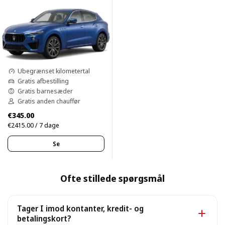
Ubegrænset kilometertal
Gratis afbestilling
Gratis barnesæder
Gratis anden chauffør
€345.00
€2415.00 / 7 dage
Se
Ofte stillede spørgsmål
Tager I imod kontanter, kredit- og
betalingskort?