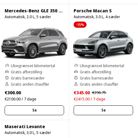
Mercedes-Benz GLE 350 4Matic
Porsche Macan S
Automatisk, 2.0 L, 5 sæder
Automatisk, 3.0 L, 4 sæder
-15%
Ubegrænset kilometertal
Ubegrænset kilometertal
Gratis afbestilling
Gratis afbestilling
Gratis barnesæder
Gratis barnesæder
Gratis anden chauffør
Gratis anden chauffør
€300.00
€345.00
€396.75
€2100.00 / 7 dage
€2415.00 / 7 dage
Se
Se
Maserati Levante
Automatisk, 3.0 L, 5 sæder