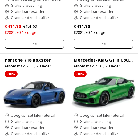
Gratis afbestilling
Gratis afbestilling
Gratis barnesæder
Gratis barnesæder
Gratis anden chauffør
Gratis anden chauffør
€411.70
€411.70
€481.69
€2881.90 / 7 dage
€2881.90 / 7 dage
Se
Se
Porsche 718 Boxster
Mercedes-AMG GT R Coupe
Automatisk, 2.5 L, 2 sæder
Automatisk, 4.0 L, 2 sæder
-10%
-10%
Ubegrænset kilometertal
Ubegrænset kilometertal
Gratis afbestilling
Gratis afbestilling
Gratis barnesæder
Gratis barnesæder
Gratis anden chauffør
Gratis anden chauffør