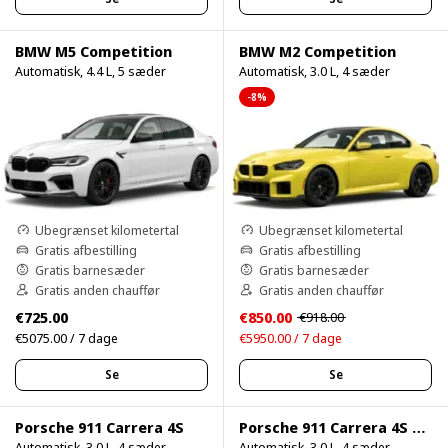
BMW M5 Competition
BMW M2 Competition
Automatisk, 4.4 L, 5 sæder
Automatisk, 3.0 L, 4 sæder
-8%
Ubegrænset kilometertal
Ubegrænset kilometertal
Gratis afbestilling
Gratis afbestilling
Gratis barnesæder
Gratis barnesæder
Gratis anden chauffør
Gratis anden chauffør
€725.00
€850.00
€918.00
€5075.00 / 7 dage
€5950.00 / 7 dage
Se
Se
Porsche 911 Carrera 4S
Porsche 911 Carrera 4S 750HP
Automatisk, 3.0 L, 4 sæder
Automatisk, 3.0 L, 4 sæder