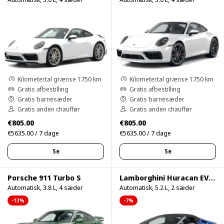
Kilometertal grænse 1750 km
Kilometertal grænse 1750 km
Gratis afbestilling
Gratis afbestilling
Gratis barnesæder
Gratis barnesæder
Gratis anden chauffør
Gratis anden chauffør
€805.00
€805.00
€5635.00 / 7 dage
€5635.00 / 7 dage
Se
Se
Porsche 911 Turbo S
Lamborghini Huracan EVO Spyder
Automatisk, 3.8 L, 4 sæder
Automatisk, 5.2 L, 2 sæder
-13%
-7%