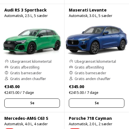
Audi RS 3 Sportback
Maserati Levante
Automatisk, 2.5 L, 5 sæder
Automatisk, 3.0 L, 5 sæder
Ubegrænset kilometertal
Ubegrænset kilometertal
Gratis afbestilling
Gratis afbestilling
Gratis barnesæder
Gratis barnesæder
Gratis anden chauffør
Gratis anden chauffør
€345.00
€345.00
€2415.00 / 7 dage
€2415.00 / 7 dage
Se
Se
Mercedes-AMG C63 S
Porsche 718 Cayman
Automatisk, 4.0 L, 4 sæder
Automatisk, 2.0 L, 2 sæder