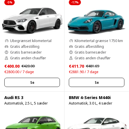
-5%
-17%
Ubegrænset kilometertal
Kilometertal grænse 1750 km
Gratis afbestilling
Gratis afbestilling
Gratis barnesæder
Gratis barnesæder
Gratis anden chauffør
Gratis anden chauffør
€400.00
€411.70
€420.00
€481.69
€2800.00 / 7 dage
€2881.90 / 7 dage
Se
Se
Audi RS 3
BMW 4-Series M440i
Automatisk, 2.5 L, 5 sæder
Automatisk, 3.0 L, 4 sæder