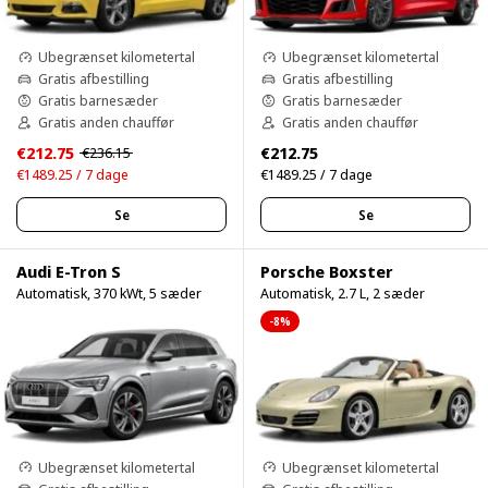
Ubegrænset kilometertal
Ubegrænset kilometertal
Gratis afbestilling
Gratis afbestilling
Gratis barnesæder
Gratis barnesæder
Gratis anden chauffør
Gratis anden chauffør
€212.75
€212.75
€236.15
€1489.25 / 7 dage
€1489.25 / 7 dage
Se
Se
Audi E-Tron S
Porsche Boxster
Automatisk, 370 kWt, 5 sæder
Automatisk, 2.7 L, 2 sæder
-8%
Ubegrænset kilometertal
Ubegrænset kilometertal