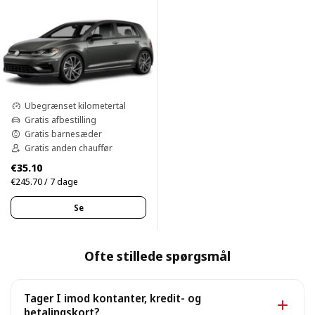
Ubegrænset kilometertal
Gratis afbestilling
Gratis barnesæder
Gratis anden chauffør
€35.10
€245.70 / 7 dage
Se
Ofte stillede spørgsmål
Tager I imod kontanter, kredit- og
betalingskort?