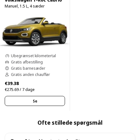
Manuel, 1.5 L, 4 sæder
Ubegrænset kilometertal
Gratis afbestilling
Gratis barnesæder
Gratis anden chauffør
€39.38
€275.69 / 7 dage
Se
Ofte stillede spørgsmål