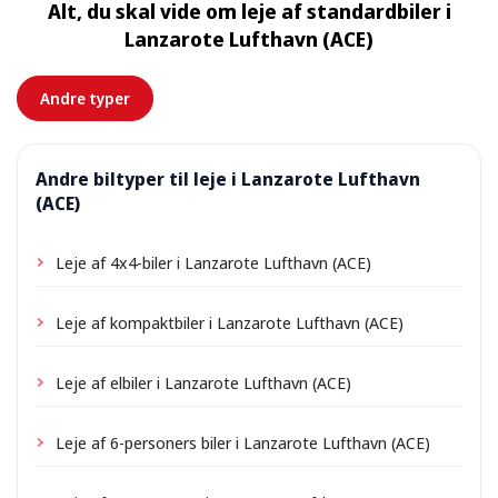
Alt, du skal vide om leje af standardbiler i
tilkomme et lille leveringsgebyr, som altid vises på
Lanzarote Lufthavn (ACE)
forhånd.
Andre typer
Andre biltyper til leje i Lanzarote Lufthavn
(ACE)
Leje af 4x4-biler i Lanzarote Lufthavn (ACE)
Leje af kompaktbiler i Lanzarote Lufthavn (ACE)
Leje af elbiler i Lanzarote Lufthavn (ACE)
Leje af 6-personers biler i Lanzarote Lufthavn (ACE)