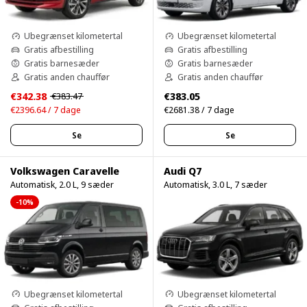
Ubegrænset kilometertal
Ubegrænset kilometertal
Gratis afbestilling
Gratis afbestilling
Gratis barnesæder
Gratis barnesæder
Gratis anden chauffør
Gratis anden chauffør
€342.38
€383.05
€383.47
€2396.64 / 7 dage
€2681.38 / 7 dage
Se
Se
Volkswagen Caravelle
Audi Q7
Automatisk, 2.0 L, 9 sæder
Automatisk, 3.0 L, 7 sæder
-10%
Ubegrænset kilometertal
Ubegrænset kilometertal