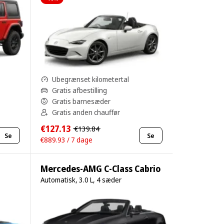
Ubegrænset kilometertal
Gratis afbestilling
Gratis barnesæder
Gratis anden chauffør
€127.13
€139.84
Se
Se
€889.93 / 7 dage
Mercedes-AMG C-Class Cabrio
Automatisk, 3.0 L, 4 sæder