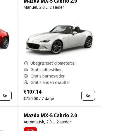
Mazda MX-5 Cabrio 2.0
Manuel, 2.0 L, 2 sæder
Ubegrænset kilometertal
Gratis afbestilling
Gratis barnesæder
Gratis anden chauffør
€107.14
Se
Se
€750.00 / 7 dage
Mazda MX-5 Cabrio 2.0
Automatisk, 2.0 L, 2 sæder
-10%