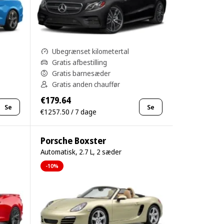
Ubegrænset kilometertal
Gratis afbestilling
Gratis barnesæder
Gratis anden chauffør
€179.64
Se
Se
€1257.50 / 7 dage
Porsche Boxster
Automatisk, 2.7 L, 2 sæder
-10%