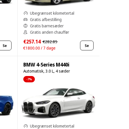
Ubegrænset kilometertal
Gratis afbestilling
Gratis barnesæder
Gratis anden chauffør
€257.14
€282.85
Se
Se
€1800.00 / 7 dage
BMW 4-Series M440i
Automatisk, 3.0 L, 4 sæder
-7%
Ubegrænset kilometertal