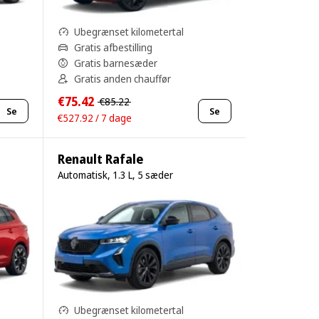
Ubegrænset kilometertal
Gratis afbestilling
Gratis barnesæder
Gratis anden chauffør
€75.42
€85.22
Se
Se
€527.92 / 7 dage
Renault Rafale
Automatisk, 1.3 L, 5 sæder
Ubegrænset kilometertal