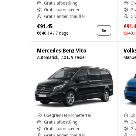
Gratis afbestilling
Gra
Gratis barnesæder
Gr
Gratis anden chauffør
Gr
€91.45
€91.
Se
€640.14 / 7 dage
€640.1
Mercedes-Benz Vito
Volk
Automatisk, 2.0 L, 9 sæder
Manuel
Ubegrænset kilometertal
Ub
Gratis afbestilling
Gra
Gratis barnesæder
Gr
Gratis anden chauffør
Gr