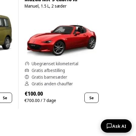
Manuel, 1.5 L, 2 sæder
Ubegrænset kilometertal
Gratis afbestilling
Gratis barnesæder
Gratis anden chauffør
€100.00
Se
Se
€700.00 / 7 dage
Ask AI