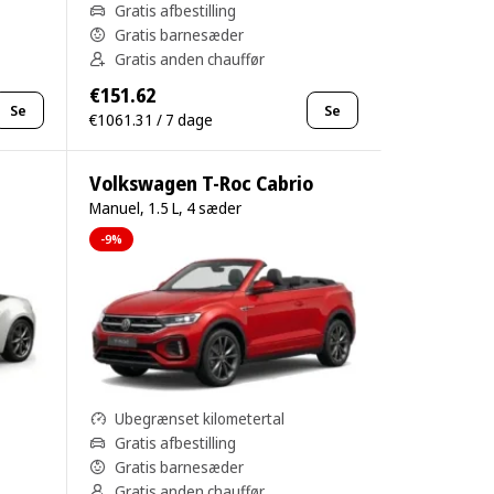
Gratis afbestilling
Gratis barnesæder
Gratis anden chauffør
€151.62
Se
Se
€1061.31 / 7 dage
Volkswagen T-Roc Cabrio
Manuel, 1.5 L, 4 sæder
-9%
Ubegrænset kilometertal
Gratis afbestilling
Gratis barnesæder
Gratis anden chauffør