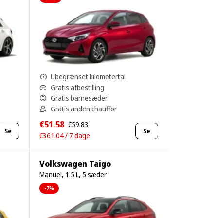
Ubegrænset kilometertal
Gratis afbestilling
Gratis barnesæder
Gratis anden chauffør
€51.58
€59.83
Se
Se
€361.04 / 7 dage
Volkswagen Taigo
Manuel, 1.5 L, 5 sæder
-7%