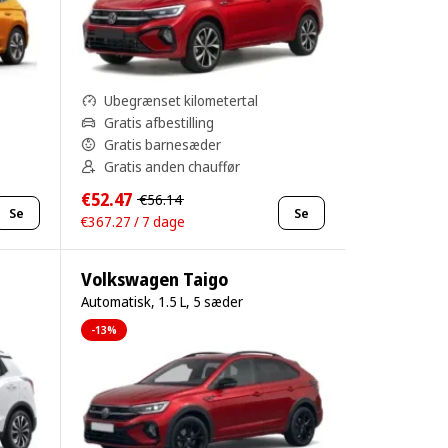
Ubegrænset kilometertal
Gratis afbestilling
Gratis barnesæder
Gratis anden chauffør
€52.47
€56.14
Se
Se
€367.27 / 7 dage
Volkswagen Taigo
Automatisk, 1.5 L, 5 sæder
-13%