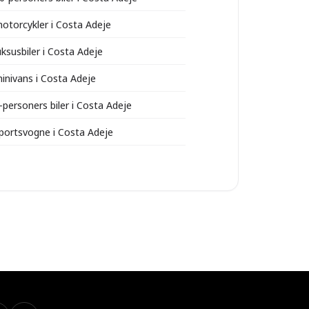
motorcykler i Costa Adeje
uksusbiler i Costa Adeje
minivans i Costa Adeje
-personers biler i Costa Adeje
sportsvogne i Costa Adeje