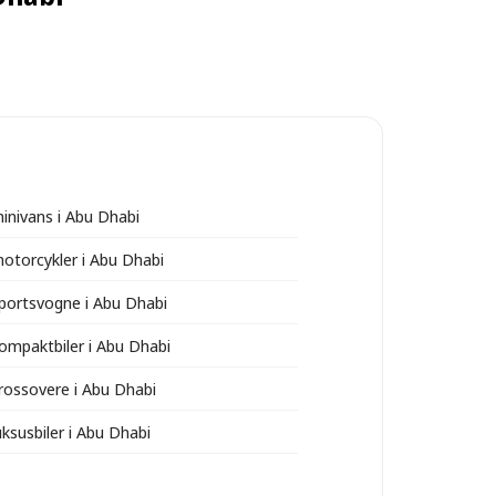
minivans i Abu Dhabi
motorcykler i Abu Dhabi
sportsvogne i Abu Dhabi
kompaktbiler i Abu Dhabi
crossovere i Abu Dhabi
uksusbiler i Abu Dhabi