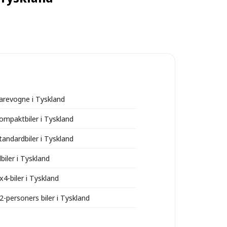
varevogne i Tyskland
kompaktbiler i Tyskland
tandardbiler i Tyskland
lbiler i Tyskland
x4-biler i Tyskland
2-personers biler i Tyskland