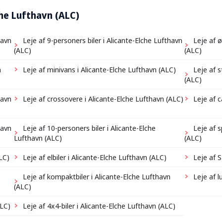
lche Lufthavn (ALC)
havn
Leje af 9-personers biler i Alicante-Elche Lufthavn
Leje af 
(ALC)
(ALC)
n
Leje af minivans i Alicante-Elche Lufthavn (ALC)
Leje af s
(ALC)
havn
Leje af crossovere i Alicante-Elche Lufthavn (ALC)
Leje af c
havn
Leje af 10-personers biler i Alicante-Elche
Leje af 
Lufthavn (ALC)
(ALC)
ALC)
Leje af elbiler i Alicante-Elche Lufthavn (ALC)
Leje af S
Leje af kompaktbiler i Alicante-Elche Lufthavn
Leje af l
(ALC)
ALC)
Leje af 4x4-biler i Alicante-Elche Lufthavn (ALC)