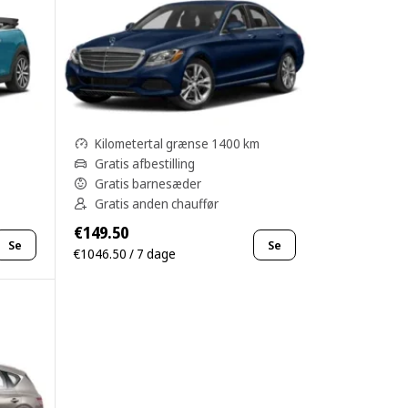
Kilometertal grænse 1400 km
Gratis afbestilling
Gratis barnesæder
Gratis anden chauffør
€149.50
Se
Se
€1046.50 / 7 dage