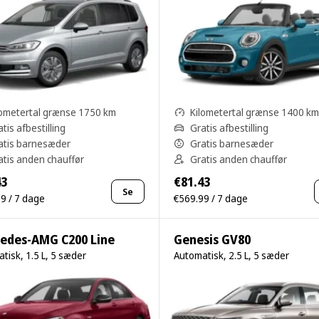
lometertal grænse 1750 km
Kilometertal grænse 1400 km
tis afbestilling
Gratis afbestilling
atis barnesæder
Gratis barnesæder
atis anden chauffør
Gratis anden chauffør
43
€81.43
Se
9 / 7 dage
€569.99 / 7 dage
edes-AMG C200 Line
Genesis GV80
tisk, 1.5 L, 5 sæder
Automatisk, 2.5 L, 5 sæder