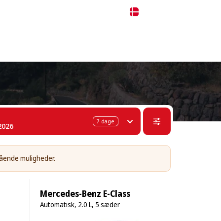
 311-68-57
WhatsApp
Telegram
Dansk
7
dage
2026
tående muligheder.
Mercedes-Benz E-Class
Automatisk, 2.0 L, 5 sæder