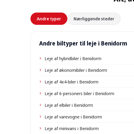
Andre typer
Nærliggende steder
Andre biltyper til leje i Benidorm
Leje af hybridbiler i Benidorm
Leje af økonomibiler i Benidorm
Leje af 4x4-biler i Benidorm
Leje af 6-personers biler i Benidorm
Leje af elbiler i Benidorm
Leje af varevogne i Benidorm
Leje af minivans i Benidorm