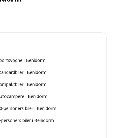
sportsvogne i Benidorm
standardbiler i Benidorm
kompaktbiler i Benidorm
autocampere i Benidorm
10-personers biler i Benidorm
7-personers biler i Benidorm