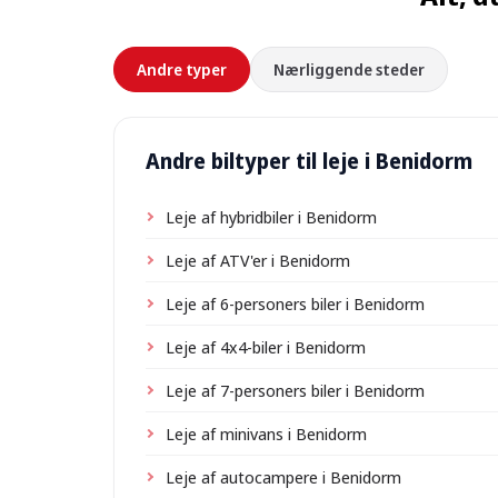
Andre typer
Nærliggende steder
Andre biltyper til leje i Benidorm
Leje af hybridbiler i Benidorm
Leje af ATV'er i Benidorm
Leje af 6-personers biler i Benidorm
Leje af 4x4-biler i Benidorm
Leje af 7-personers biler i Benidorm
Leje af minivans i Benidorm
Leje af autocampere i Benidorm