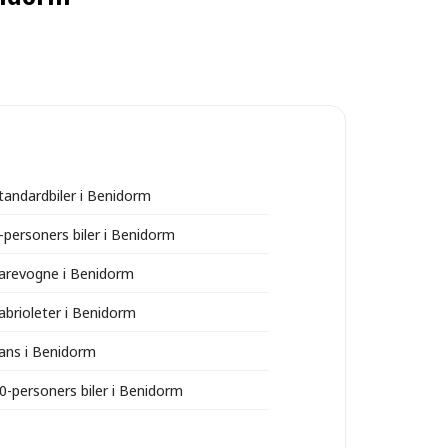
standardbiler i Benidorm
9-personers biler i Benidorm
varevogne i Benidorm
cabrioleter i Benidorm
vans i Benidorm
10-personers biler i Benidorm