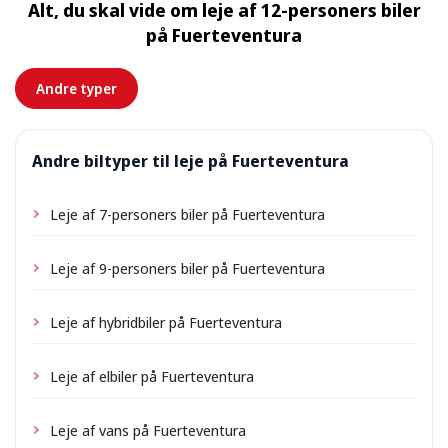
Alt, du skal vide om leje af 12-personers biler
tilkomme et lille leveringsgebyr, som altid vises på
på Fuerteventura
forhånd.
Andre typer
Andre biltyper til leje på Fuerteventura
Leje af 7-personers biler på Fuerteventura
Leje af 9-personers biler på Fuerteventura
Leje af hybridbiler på Fuerteventura
Leje af elbiler på Fuerteventura
Leje af vans på Fuerteventura