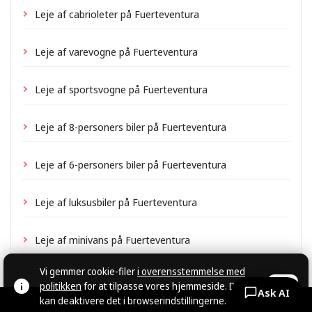
Leje af cabrioleter på Fuerteventura
Leje af varevogne på Fuerteventura
Leje af sportsvogne på Fuerteventura
Leje af 8-personers biler på Fuerteventura
Leje af 6-personers biler på Fuerteventura
Leje af luksusbiler på Fuerteventura
Leje af minivans på Fuerteventura
Vi gemmer cookie-filer
i overensstemmelse med
politikken
for at tilpasse vores hjemmeside. Du
OK
Ask AI
kan deaktivere det i browserindstillingerne.
© CARZRENT, 2026.