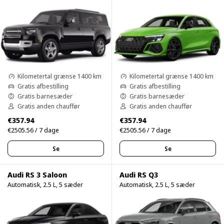
Kilometertal grænse 1400 km
Kilometertal grænse 1400 km
Gratis afbestilling
Gratis afbestilling
Gratis barnesæder
Gratis barnesæder
Gratis anden chauffør
Gratis anden chauffør
€357.94
€357.94
€2505.56 / 7 dage
€2505.56 / 7 dage
Se
Se
Audi RS 3 Saloon
Audi RS Q3
Automatisk, 2.5 L, 5 sæder
Automatisk, 2.5 L, 5 sæder