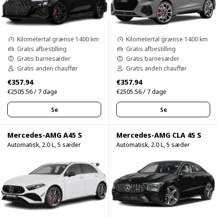
Kilometertal grænse 1400 km
Kilometertal grænse 1400 km
Gratis afbestilling
Gratis afbestilling
Gratis barnesæder
Gratis barnesæder
Gratis anden chauffør
Gratis anden chauffør
€357.94
€357.94
€2505.56 / 7 dage
€2505.56 / 7 dage
Se
Se
Mercedes-AMG A45 S
Mercedes-AMG CLA 45 S
Automatisk, 2.0 L, 5 sæder
Automatisk, 2.0 L, 5 sæder