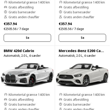
Kilometertal grænse 1400 km
Kilometertal grænse 1400 km
Gratis afbestilling
Gratis afbestilling
Gratis barnesæder
Gratis barnesæder
Gratis anden chauffør
Gratis anden chauffør
€357.94
€357.94
€2505.56 / 7 dage
€2505.56 / 7 dage
Se
Se
BMW 420d Cabrio
Mercedes-Benz E200 Cabrio
Automatisk, 2.0 L, 4 sæder
Automatisk, 2.0 L, 4 sæder
Kilometertal grænse 1400 km
Kilometertal grænse 1400 km
Gratis afbestilling
Gratis afbestilling
Gratis barnesæder
Gratis barnesæder
Gratis anden chauffør
Gratis anden chauffør