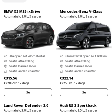
BMW X2 M35i xDrive
Mercedes-Benz V-Class
Automatisk, 2.0 L, 5 sæder
Automatisk, 2.0 L, 8 sæder
Ubegrænset kilometertal
Kilometertal grænse 1400 km
Gratis afbestilling
Gratis afbestilling
Gratis barnesæder
Gratis barnesæder
Gratis anden chauffør
Gratis anden chauffør
€315.56
€322.14
€2208.92 / 7 dage
€2255.01 / 7 dage
Se
Se
Land Rover Defender 3.0
Audi RS 3 Sportback
Automatisk, 3.0 L, 5 sæder
Automatisk, 2.5 L, 5 sæder