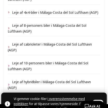
Leje af 4x4-biler i Málaga-Costa del Sol Lufthavn (AGP)
Leje af 8-personers biler i Málaga-Costa del Sol
Lufthavn (AGP)
Leje af cabrioleter i Málaga-Costa del Sol Lufthavn
(AGP)
Leje af 10-personers biler i Málaga-Costa del Sol
Lufthavn (AGP)
Leje af hybridbiler i Málaga-Costa del Sol Lufthavn
(AGP)
Vi gemmer cookie-filer
i overensstemmelse med
politikken
for at tilpasse vores hjemmeside. Du
OK
Ask AI