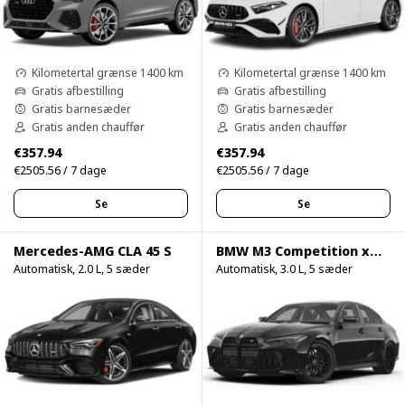
Kilometertal grænse 1400 km
Kilometertal grænse 1400 km
Gratis afbestilling
Gratis afbestilling
Gratis barnesæder
Gratis barnesæder
Gratis anden chauffør
Gratis anden chauffør
€357.94
€357.94
€2505.56 / 7 dage
€2505.56 / 7 dage
Se
Se
Mercedes-AMG CLA 45 S
BMW M3 Competition xDrive
Automatisk, 2.0 L, 5 sæder
Automatisk, 3.0 L, 5 sæder