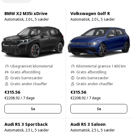
BMW X2 M35i xDrive
Volkswagen Golf R
Automatisk, 2.0 L, 5 sæder
Automatisk, 2.0 L, 5 sæder
Ubegrænset kilometertal
Kilometertal grænse 1400 km
Gratis afbestilling
Gratis afbestilling
Gratis barnesæder
Gratis barnesæder
Gratis anden chauffør
Gratis anden chauffør
€315.56
€315.56
€2208.92 / 7 dage
€2208.92 / 7 dage
Se
Se
Audi RS 3 Sportback
Audi RS 3 Saloon
Automatisk, 2.5 L, 5 sæder
Automatisk, 2.5 L, 5 sæder