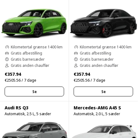
Kilometertal grænse 1400 km
Kilometertal grænse 1400 km
Gratis afbestilling
Gratis afbestilling
Gratis barnesæder
Gratis barnesæder
Gratis anden chauffør
Gratis anden chauffør
€357.94
€357.94
€2505.56 / 7 dage
€2505.56 / 7 dage
Se
Se
Audi RS Q3
Mercedes-AMG A45 S
Automatisk, 2.5 L, 5 sæder
Automatisk, 2.0 L, 5 sæder