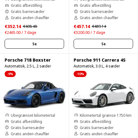
Gratis afbestilling
Gratis afbestilling
Gratis barnesæder
Gratis barnesæder
Gratis anden chauffør
Gratis anden chauffør
€352.14
€457.14
€408.48
€489.14
€2465.00 / 7 dage
€3200.00 / 7 dage
Se
Se
Porsche 718 Boxster
Porsche 911 Carrera 4S
Automatisk, 2.5 L, 2 sæder
Automatisk, 3.0 L, 4 sæder
-9%
-10%
Ubegrænset kilometertal
Kilometertal grænse 1750 km
Gratis afbestilling
Gratis afbestilling
Gratis barnesæder
Gratis barnesæder
Gratis anden chauffør
Gratis anden chauffør