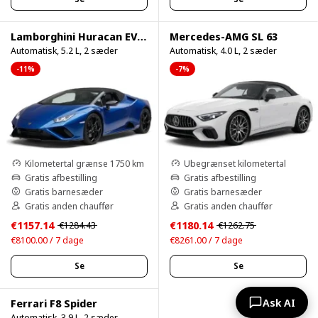
Lamborghini Huracan EVO Spyder
Mercedes-AMG SL 63
Automatisk, 5.2 L, 2 sæder
Automatisk, 4.0 L, 2 sæder
-11%
-7%
Kilometertal grænse 1750 km
Ubegrænset kilometertal
Gratis afbestilling
Gratis afbestilling
Gratis barnesæder
Gratis barnesæder
Gratis anden chauffør
Gratis anden chauffør
€1157.14
€1180.14
€1284.43
€1262.75
€8100.00 / 7 dage
€8261.00 / 7 dage
Se
Se
Ask AI
Ferrari F8 Spider
Automatisk, 3.9 L, 2 sæder