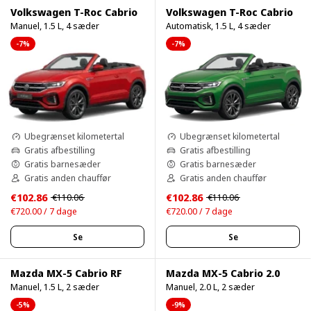
Volkswagen T-Roc Cabrio
Volkswagen T-Roc Cabrio
Manuel, 1.5 L, 4 sæder
Automatisk, 1.5 L, 4 sæder
-7%
-7%
Ubegrænset kilometertal
Ubegrænset kilometertal
Gratis afbestilling
Gratis afbestilling
Gratis barnesæder
Gratis barnesæder
Gratis anden chauffør
Gratis anden chauffør
€102.86
€102.86
€110.06
€110.06
€720.00 / 7 dage
€720.00 / 7 dage
Se
Se
Mazda MX-5 Cabrio RF
Mazda MX-5 Cabrio 2.0
Manuel, 1.5 L, 2 sæder
Manuel, 2.0 L, 2 sæder
-5%
-9%