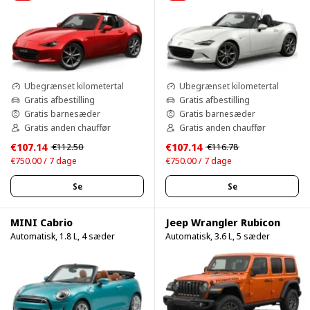
Ubegrænset kilometertal
Ubegrænset kilometertal
Gratis afbestilling
Gratis afbestilling
Gratis barnesæder
Gratis barnesæder
Gratis anden chauffør
Gratis anden chauffør
€107.14
€107.14
€112.50
€116.78
€750.00 / 7 dage
€750.00 / 7 dage
Se
Se
MINI Cabrio
Jeep Wrangler Rubicon
Automatisk, 1.8 L, 4 sæder
Automatisk, 3.6 L, 5 sæder