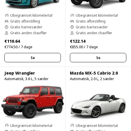
Ubegrænset kilometertal
Ubegrænset kilometertal
Gratis afbestilling
Gratis afbestilling
Gratis barnesæder
Gratis barnesæder
Gratis anden chauffør
Gratis anden chauffør
€110.64
€122.14
€774.50 / 7 dage
€855.00 / 7 dage
Se
Se
Jeep Wrangler
Mazda MX-5 Cabrio 2.0
Automatisk, 3.6 L, 5 sæder
Automatisk, 2.0 L, 2 sæder
Ubegrænset kilometertal
Ubegrænset kilometertal