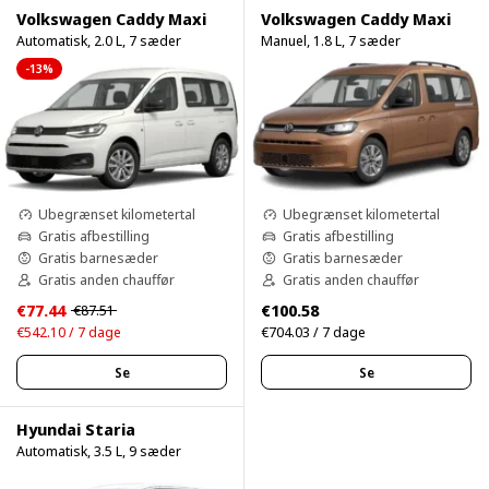
Volkswagen Caddy Maxi
Volkswagen Caddy Maxi
Automatisk, 2.0 L, 7 sæder
Manuel, 1.8 L, 7 sæder
-13%
Ubegrænset kilometertal
Ubegrænset kilometertal
Gratis afbestilling
Gratis afbestilling
Gratis barnesæder
Gratis barnesæder
Gratis anden chauffør
Gratis anden chauffør
€77.44
€100.58
€87.51
€542.10 / 7 dage
€704.03 / 7 dage
Se
Se
Hyundai Staria
Automatisk, 3.5 L, 9 sæder