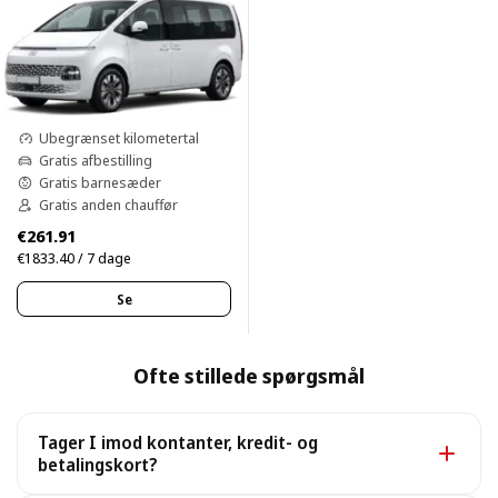
Ubegrænset kilometertal
Gratis afbestilling
Gratis barnesæder
Gratis anden chauffør
€261.91
€1833.40 / 7 dage
Se
Ofte stillede spørgsmål
Tager I imod kontanter, kredit- og
betalingskort?