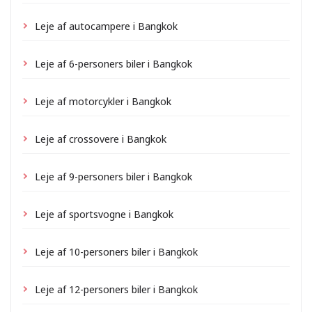
Leje af autocampere i Bangkok
Leje af 6-personers biler i Bangkok
Leje af motorcykler i Bangkok
Leje af crossovere i Bangkok
Leje af 9-personers biler i Bangkok
Leje af sportsvogne i Bangkok
Leje af 10-personers biler i Bangkok
Leje af 12-personers biler i Bangkok