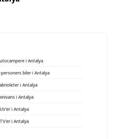
autocampere i Antalya
-personers biler i Antalya
abrioleter i Antalya
inivans i Antalya
UV'er i Antalya
TV'er i Antalya