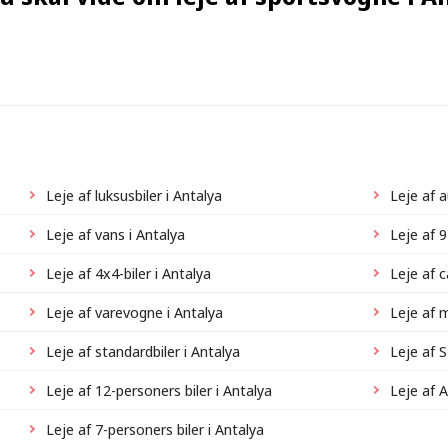
Leje af luksusbiler i Antalya
Leje af 
Leje af vans i Antalya
Leje af 9
Leje af 4x4-biler i Antalya
Leje af c
Leje af varevogne i Antalya
Leje af m
Leje af standardbiler i Antalya
Leje af S
Leje af 12-personers biler i Antalya
Leje af A
Leje af 7-personers biler i Antalya