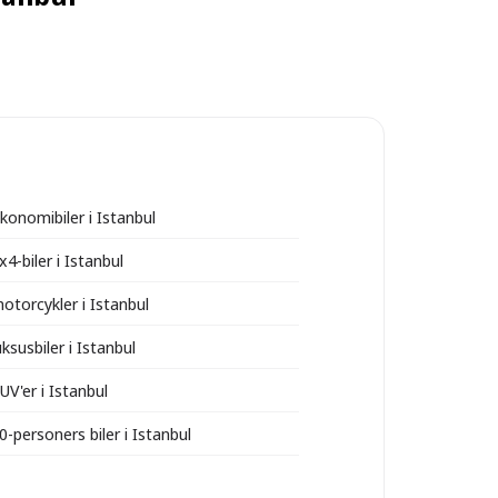
konomibiler i Istanbul
x4-biler i Istanbul
otorcykler i Istanbul
uksusbiler i Istanbul
UV'er i Istanbul
0-personers biler i Istanbul