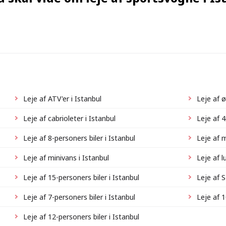
Leje af ATV'er i Istanbul
Leje af ø
Leje af cabrioleter i Istanbul
Leje af 4
Leje af 8-personers biler i Istanbul
Leje af m
Leje af minivans i Istanbul
Leje af l
Leje af 15-personers biler i Istanbul
Leje af S
Leje af 7-personers biler i Istanbul
Leje af 1
Leje af 12-personers biler i Istanbul