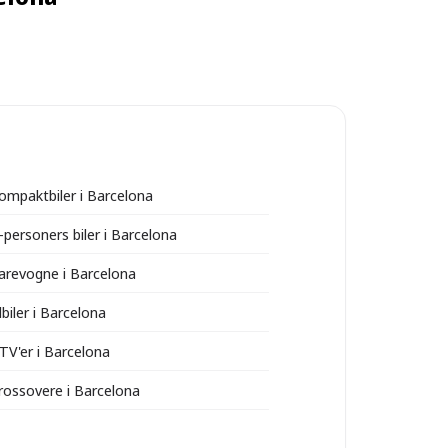
kompaktbiler i Barcelona
-personers biler i Barcelona
varevogne i Barcelona
lbiler i Barcelona
ATV'er i Barcelona
crossovere i Barcelona