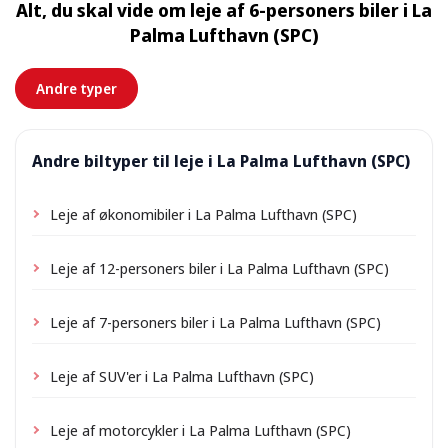
Alt, du skal vide om leje af 6-personers biler i La
tilkomme et lille leveringsgebyr, som altid vises på
Palma Lufthavn (SPC)
forhånd.
Andre typer
Andre biltyper til leje i La Palma Lufthavn (SPC)
Leje af økonomibiler i La Palma Lufthavn (SPC)
Leje af 12-personers biler i La Palma Lufthavn (SPC)
Leje af 7-personers biler i La Palma Lufthavn (SPC)
Leje af SUV'er i La Palma Lufthavn (SPC)
Leje af motorcykler i La Palma Lufthavn (SPC)