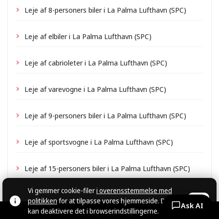
Leje af 8-personers biler i La Palma Lufthavn (SPC)
Leje af elbiler i La Palma Lufthavn (SPC)
Leje af cabrioleter i La Palma Lufthavn (SPC)
Leje af varevogne i La Palma Lufthavn (SPC)
Leje af 9-personers biler i La Palma Lufthavn (SPC)
Leje af sportsvogne i La Palma Lufthavn (SPC)
Leje af 15-personers biler i La Palma Lufthavn (SPC)
Vi gemmer cookie-filer
i overensstemmelse med
politikken
for at tilpasse vores hjemmeside. Du
OK
Ask AI
kan deaktivere det i browserindstillingerne.
© CARZRENT, 2026.