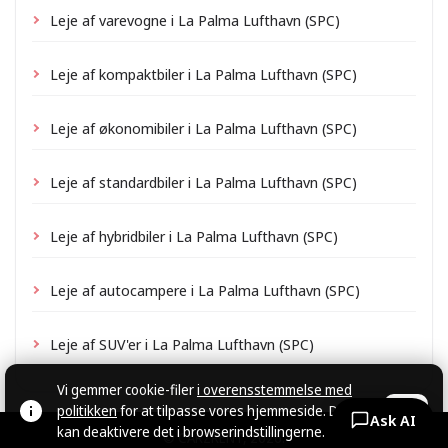
Leje af varevogne i La Palma Lufthavn (SPC)
Leje af kompaktbiler i La Palma Lufthavn (SPC)
Leje af økonomibiler i La Palma Lufthavn (SPC)
Leje af standardbiler i La Palma Lufthavn (SPC)
Leje af hybridbiler i La Palma Lufthavn (SPC)
Leje af autocampere i La Palma Lufthavn (SPC)
Leje af SUV'er i La Palma Lufthavn (SPC)
Vi gemmer cookie-filer
i overensstemmelse med
politikken
for at tilpasse vores hjemmeside. Du
OK
Ask AI
kan deaktivere det i browserindstillingerne.
© CARZRENT, 2026.