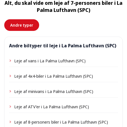
Alt, du skal vide om leje af 7-personers biler i La
tilkomme et lille leveringsgebyr, som altid vises på
Palma Lufthavn (SPC)
forhånd.
Andre typer
Andre biltyper til leje i La Palma Lufthavn (SPC)
Leje af vans i La Palma Lufthavn (SPC)
Leje af 4x4-biler i La Palma Lufthavn (SPC)
Leje af minivans i La Palma Lufthavn (SPC)
Leje af ATV'er i La Palma Lufthavn (SPC)
Leje af 8-personers biler i La Palma Lufthavn (SPC)