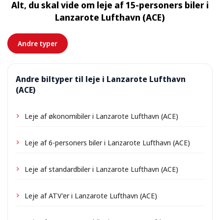
Alt, du skal vide om leje af 15-personers biler i
tilkomme et lille leveringsgebyr, som altid vises på
Lanzarote Lufthavn (ACE)
forhånd.
Andre typer
Andre biltyper til leje i Lanzarote Lufthavn
(ACE)
Leje af økonomibiler i Lanzarote Lufthavn (ACE)
Leje af 6-personers biler i Lanzarote Lufthavn (ACE)
Leje af standardbiler i Lanzarote Lufthavn (ACE)
Leje af ATV'er i Lanzarote Lufthavn (ACE)