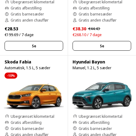
Ubegrænset kilometertal
Ubegrænset kilometertal
Gratis afbestilling
Gratis afbestilling
Gratis barnesæder
Gratis barnesæder
Gratis anden chauffør
Gratis anden chauffør
€28.53
€38.30
€44.43
€199.69 / 7 dage
€268.10 / 7 dage
Se
Se
Skoda Fabia
Hyundai Bayon
Automatisk, 1.5 L, 5 sæder
Manuel, 1.2 L, 5 sæder
-10%
Ubegrænset kilometertal
Ubegrænset kilometertal
Gratis afbestilling
Gratis afbestilling
Gratis barnesæder
Gratis barnesæder
Gratis anden chauffør
Gratis anden chauffør