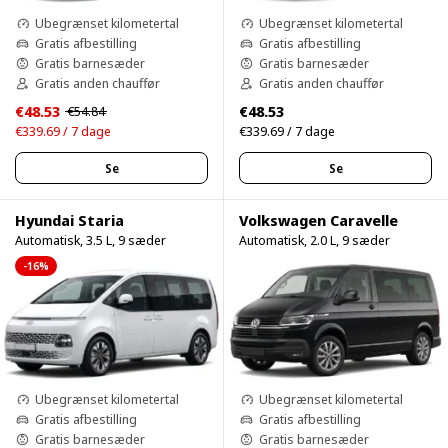
Ubegrænset kilometertal
Ubegrænset kilometertal
Gratis afbestilling
Gratis afbestilling
Gratis barnesæder
Gratis barnesæder
Gratis anden chauffør
Gratis anden chauffør
€48.53
€48.53
€54.84
€339.69 / 7 dage
€339.69 / 7 dage
Se
Se
Hyundai Staria
Volkswagen Caravelle
Automatisk, 3.5 L, 9 sæder
Automatisk, 2.0 L, 9 sæder
-16%
Ubegrænset kilometertal
Ubegrænset kilometertal
Gratis afbestilling
Gratis afbestilling
Gratis barnesæder
Gratis barnesæder