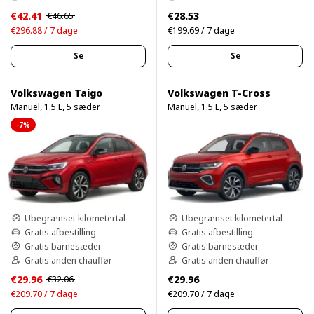
€42.41
€28.53
€46.65
€296.88 / 7 dage
€199.69 / 7 dage
Se
Se
Volkswagen Taigo
Volkswagen T-Cross
Manuel, 1.5 L, 5 sæder
Manuel, 1.5 L, 5 sæder
-7%
Ubegrænset kilometertal
Ubegrænset kilometertal
Gratis afbestilling
Gratis afbestilling
Gratis barnesæder
Gratis barnesæder
Gratis anden chauffør
Gratis anden chauffør
€29.96
€29.96
€32.06
€209.70 / 7 dage
€209.70 / 7 dage