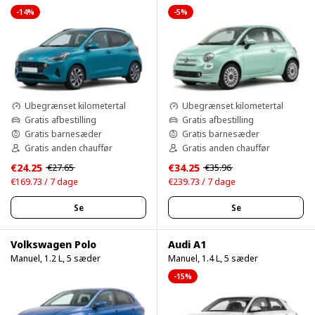
-14%
-5%
Ubegrænset kilometertal
Ubegrænset kilometertal
Gratis afbestilling
Gratis afbestilling
Gratis barnesæder
Gratis barnesæder
Gratis anden chauffør
Gratis anden chauffør
€24.25
€34.25
€27.65
€35.96
€169.73 / 7 dage
€239.73 / 7 dage
Se
Se
Volkswagen Polo
Audi A1
Manuel, 1.2 L, 5 sæder
Manuel, 1.4 L, 5 sæder
-15%