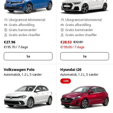
Ubegrænset kilometertal
Ubegrænset kilometertal
Gratis afbestilling
Gratis afbestilling
Gratis barnesæder
Gratis barnesæder
Gratis anden chauffør
Gratis anden chauffør
€27.96
€28.53
€32.81
€195.70 / 7 dage
€199.69 / 7 dage
Se
Se
Volkswagen Polo
Hyundai i20
Automatisk, 1.2 L, 5 sæder
Automatisk, 1.2 L, 5 sæder
-16%