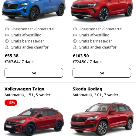
Ubegrænset kilometertal
Ubegrænset kilometertal
Gratis afbestilling
Gratis afbestilling
Gratis barnesæder
Gratis barnesæder
Gratis anden chauffør
Gratis anden chauffør
€55.38
€103.50
€387.64 / 7 dage
€724.50 / 7 dage
Se
Se
Volkswagen Taigo
Skoda Kodiaq
Automatisk, 1.5 L, 5 sæder
Automatisk, 2.0 L, 7 sæder
-13%