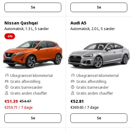
Se
Se
Nissan Qashqai
Audi A5
Automatisk, 1.3 L, 5 sæder
Automatisk, 2.0 L, 5 sæder
-6%
Ubegrænset kilometertal
Ubegrænset kilometertal
Gratis afbestilling
Gratis afbestilling
Gratis barnesæder
Gratis barnesæder
Gratis anden chauffør
Gratis anden chauffør
€51.39
€52.81
€54.47
€359.71 / 7 dage
€369.65 / 7 dage
Se
Se