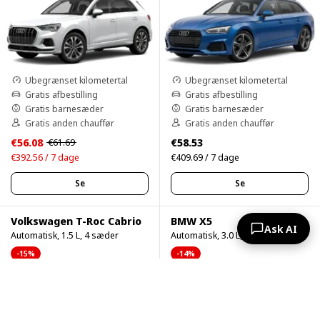
Ubegrænset kilometertal
Ubegrænset kilometertal
Gratis afbestilling
Gratis afbestilling
Gratis barnesæder
Gratis barnesæder
Gratis anden chauffør
Gratis anden chauffør
€56.08
€58.53
€61.69
€392.56 / 7 dage
€409.69 / 7 dage
Se
Se
Volkswagen T-Roc Cabrio
BMW X5
Ask AI
Automatisk, 1.5 L, 4 sæder
Automatisk, 3.0 L, 5 sæder
-15%
-14%