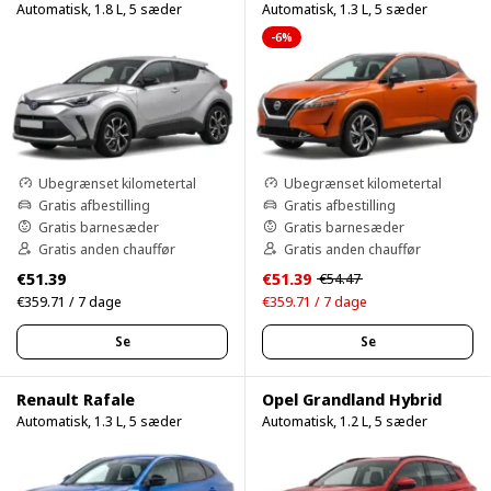
Automatisk, 1.8 L, 5 sæder
Automatisk, 1.3 L, 5 sæder
-6%
Ubegrænset kilometertal
Ubegrænset kilometertal
Gratis afbestilling
Gratis afbestilling
Gratis barnesæder
Gratis barnesæder
Gratis anden chauffør
Gratis anden chauffør
€51.39
€51.39
€54.47
€359.71 / 7 dage
€359.71 / 7 dage
Se
Se
Renault Rafale
Opel Grandland Hybrid
Automatisk, 1.3 L, 5 sæder
Automatisk, 1.2 L, 5 sæder