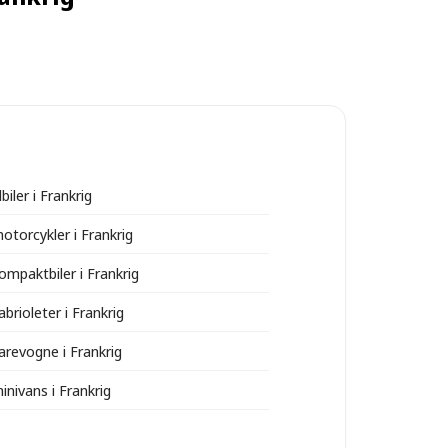
lbiler i Frankrig
otorcykler i Frankrig
ompaktbiler i Frankrig
abrioleter i Frankrig
varevogne i Frankrig
inivans i Frankrig