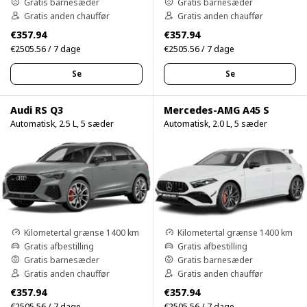
Gratis barnesæder
Gratis barnesæder
Gratis anden chauffør
Gratis anden chauffør
€357.94
€357.94
€2505.56 / 7 dage
€2505.56 / 7 dage
Se
Se
Audi RS Q3
Mercedes-AMG A45 S
Automatisk, 2.5 L, 5 sæder
Automatisk, 2.0 L, 5 sæder
Kilometertal grænse 1400 km
Kilometertal grænse 1400 km
Gratis afbestilling
Gratis afbestilling
Gratis barnesæder
Gratis barnesæder
Gratis anden chauffør
Gratis anden chauffør
€357.94
€357.94
€2505.56 / 7 dage
€2505.56 / 7 dage