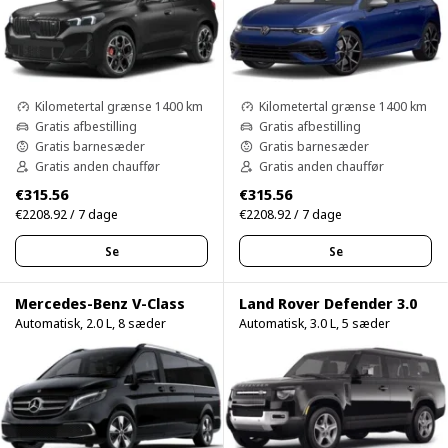
Kilometertal grænse 1400 km
Kilometertal grænse 1400 km
Gratis afbestilling
Gratis afbestilling
Gratis barnesæder
Gratis barnesæder
Gratis anden chauffør
Gratis anden chauffør
€315.56
€315.56
€2208.92 / 7 dage
€2208.92 / 7 dage
Se
Se
Mercedes-Benz V-Class
Land Rover Defender 3.0
Automatisk, 2.0 L, 8 sæder
Automatisk, 3.0 L, 5 sæder