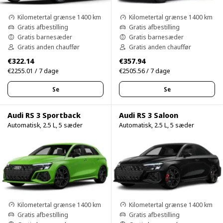
Kilometertal grænse 1400 km
Kilometertal grænse 1400 km
Gratis afbestilling
Gratis afbestilling
Gratis barnesæder
Gratis barnesæder
Gratis anden chauffør
Gratis anden chauffør
€322.14
€357.94
€2255.01 / 7 dage
€2505.56 / 7 dage
Se
Se
Audi RS 3 Sportback
Audi RS 3 Saloon
Automatisk, 2.5 L, 5 sæder
Automatisk, 2.5 L, 5 sæder
Kilometertal grænse 1400 km
Kilometertal grænse 1400 km
Gratis afbestilling
Gratis afbestilling