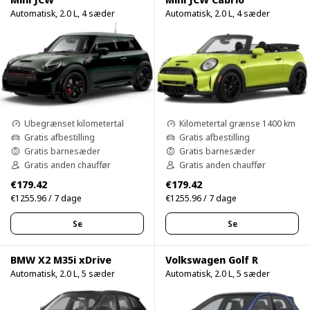
Automatisk, 2.0 L, 4 sæder
Automatisk, 2.0 L, 4 sæder
Ubegrænset kilometertal
Kilometertal grænse 1400 km
Gratis afbestilling
Gratis afbestilling
Gratis barnesæder
Gratis barnesæder
Gratis anden chauffør
Gratis anden chauffør
€179.42
€179.42
€1255.96 / 7 dage
€1255.96 / 7 dage
Se
Se
BMW X2 M35i xDrive
Volkswagen Golf R
Automatisk, 2.0 L, 5 sæder
Automatisk, 2.0 L, 5 sæder