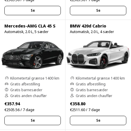
Se
Se
Mercedes-AMG CLA 45 S
BMW 420d Cabrio
Automatisk, 2.0 L, 5 sæder
Automatisk, 2.0 L, 4 sæder
Kilometertal grænse 1400 km
Kilometertal grænse 1400 km
Gratis afbestilling
Gratis afbestilling
Gratis barnesæder
Gratis barnesæder
Gratis anden chauffør
Gratis anden chauffør
€357.94
€358.80
€2505.56 / 7 dage
€2511.60 / 7 dage
Se
Se